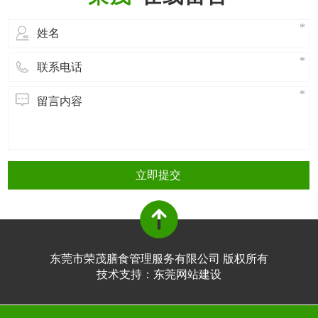
熟适当，硬度适中，形状匀称，没有畸
形。这种水
立即提交
东莞市荣茂膳食管理服务有限公司 版权所有
技术支持：
东莞网站建设​