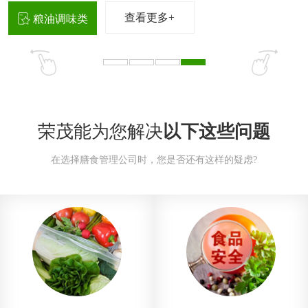
查看更多+
粮油调味类
荣茂能为您解决
以下这些问题
在选择膳食管理公司时，您是否还有这样的疑虑?
茼蒿
芥兰