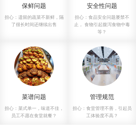
保鲜问题
安全性问题
平包
芥菜苗
担心：遗留的蔬菜不新鲜，隔
担心：食品安全问题屡禁不
了很长时间还继续出售
止， 食物引起腹泻食物中毒
等？
菜谱问题
管理规范
担心：菜式单一，味道不佳，
担心：食堂管理不善，引起员
员工不愿在食堂就餐？
工体验度不高？