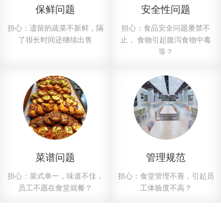
保鲜问题
安全性问题
平包
芥菜苗
担心：遗留的蔬菜不新鲜，隔
担心：食品安全问题屡禁不
了很长时间还继续出售
止， 食物引起腹泻食物中毒
等？
菜谱问题
管理规范
担心：菜式单一，味道不佳，
担心：食堂管理不善，引起员
员工不愿在食堂就餐？
工体验度不高？