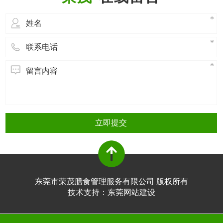
熟适当，硬度适中，形状匀称，没有畸
形。这种水
立即提交
东莞市荣茂膳食管理服务有限公司 版权所有
技术支持：
东莞网站建设​