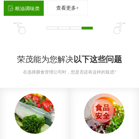
查看更多+
粮油调味类
荣茂能为您解决
以下这些问题
在选择膳食管理公司时，您是否还有这样的疑虑?
茼蒿
芥兰