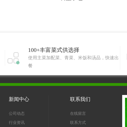
100+丰富菜式供选择

使用主菜加配菜、青菜、米饭和汤品，快速出
餐
新闻中心
联系我们
公司动态
在线留言
行业资讯
联系方式