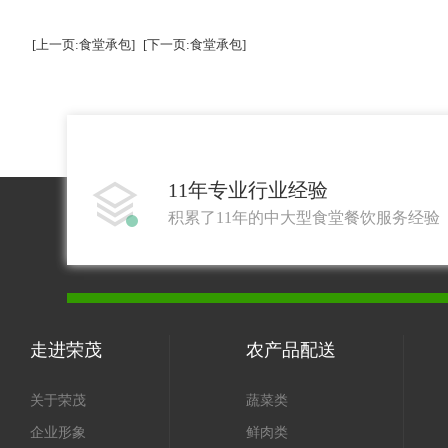
[上一页:食堂承包]
[下一页:食堂承包]
11年专业行业经验

积累了11年的中大型食堂餐饮服务经验
走进荣茂
农产品配送
关于荣茂
蔬菜类
企业形象
鲜肉类