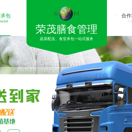
堂承包
合作
racted
Ca
荣茂膳食管理
蔬菜配送、食堂承包一站式服务