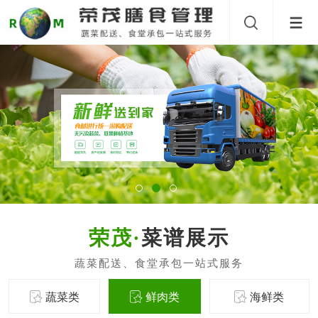
菜谱展示
蔬菜类
鲜肉类
海鲜类