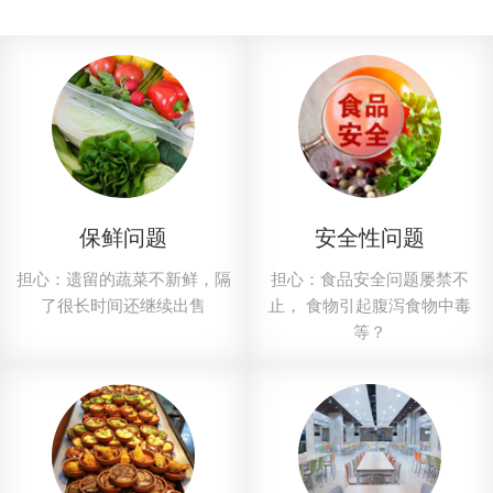
保鲜问题
安全性问题
担心：遗留的蔬菜不新鲜，隔
担心：食品安全问题屡禁不
了很长时间还继续出售
止， 食物引起腹泻食物中毒
等？