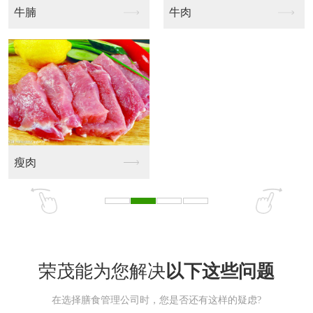
大头鱼
边鱼
鲤鱼
荣茂能为您解决
以下这些问题
在选择膳食管理公司时，您是否还有这样的疑虑?