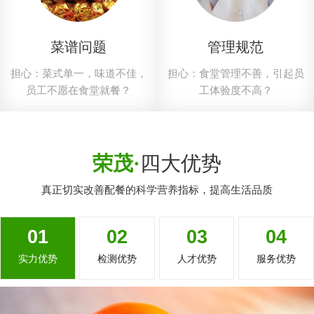
菜谱问题
管理规范
担心：菜式单一，味道不佳，
担心：食堂管理不善，引起员
员工不愿在食堂就餐？
工体验度不高？
荣茂·
四大优势
真正切实改善配餐的科学营养指标，提高生活品质
01
02
03
04
实力优势
检测优势
人才优势
服务优势