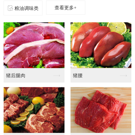
查看更多+
粮油调味类
鲢鱼
草鱼